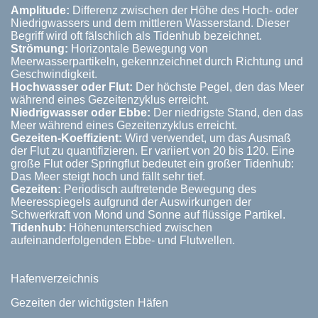
Amplitude:
Differenz zwischen der Höhe des Hoch- oder
Niedrigwassers und dem mittleren Wasserstand. Dieser
Begriff wird oft fälschlich als Tidenhub bezeichnet.
Strömung:
Horizontale Bewegung von
Meerwasserpartikeln, gekennzeichnet durch Richtung und
Geschwindigkeit.
Hochwasser oder Flut:
Der höchste Pegel, den das Meer
während eines Gezeitenzyklus erreicht.
Niedrigwasser oder Ebbe:
Der niedrigste Stand, den das
Meer während eines Gezeitenzyklus erreicht.
Gezeiten-Koeffizient:
Wird verwendet, um das Ausmaß
der Flut zu quantifizieren. Er variiert von 20 bis 120. Eine
große Flut oder Springflut bedeutet ein großer Tidenhub:
Das Meer steigt hoch und fällt sehr tief.
Gezeiten:
Periodisch auftretende Bewegung des
Meeresspiegels aufgrund der Auswirkungen der
Schwerkraft von Mond und Sonne auf flüssige Partikel.
Tidenhub:
Höhenunterschied zwischen
aufeinanderfolgenden Ebbe- und Flutwellen.
Hafenverzeichnis
Gezeiten der wichtigsten Häfen