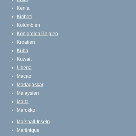
Kenia
Kiribati
Kolumbien
Königreich Belgien
Kroatien
Kuba
Kuwait
Liberia
Macao
Madagaskar
Malaysien
Malta
Marokko
Marshall-Inseln
Martinique