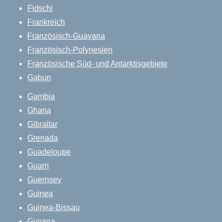
Fidschi
Frankreich
Französisch-Guayana
Französisch-Polynesien
Französische Süd- und Antarktisgebiete
Gabun
Gambia
Ghana
Gibraltar
Grenada
Guadeloupe
Guam
Guernsey
Guinea
Guinea-Bissau
Guyana