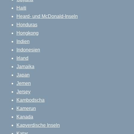
Haiti
Heard- und McDonald-Inseln
Honduras
Hongkong
Indien
Indonesien
Irland
Jamaika
Japan
Jemen
Jersey
Kambodscha
Kamerun
Kanada
Kapverdische Inseln
Katar