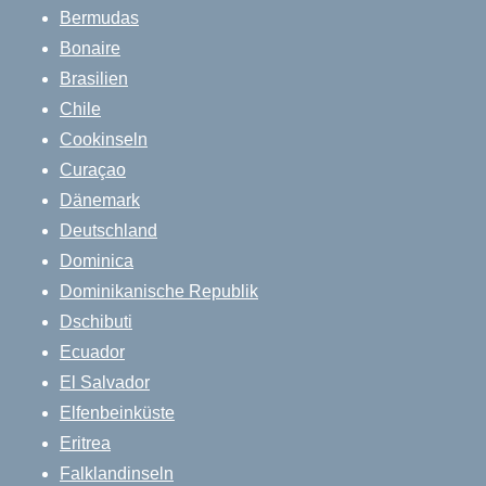
Bermudas
Bonaire
Brasilien
Chile
Cookinseln
Curaçao
Dänemark
Deutschland
Dominica
Dominikanische Republik
Dschibuti
Ecuador
El Salvador
Elfenbeinküste
Eritrea
Falklandinseln