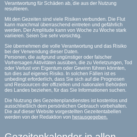
Verantwortung für Schäden ab, die aus der Nutzung
resultieren.
Mit den Gezeiten sind viele Risiken verbunden. Die Flut
kann manchmal überraschend eintreten und gefährlich
werden. Der Amplitude kann von Woche zu Woche stark
variieren. Seien Sie sehr vorsichtig.
Sie übernehmen die volle Verantwortung und das Risiko
bei der Verwendung dieser Daten.
Personen, die aufgrund ungünstiger oder falscher
Vorhersagen Aktivitäten ausüben, die zu Verletzungen, Tod
oder Verlust von Eigentum oder Gewinn führen könnten,
tun dies auf eigenes Risiko. In solchen Fällen ist es
unbedingt erforderlich, dass Sie sich auf die Prognosen
und Ressourcen der offiziellen und nationalen Behörden
des Landes beziehen, für das Sie Informationen suchen.
Die Nutzung des Gezeitenplandienstes ist kostenlos und
ausschließlich dem persönlichen Gebrauch vorbehalten.
Die auf dieser Website vorgestellten Gezeitentabellen
werden von der Redaktion von
herausgegeben.
Gezeitenkalender in allen