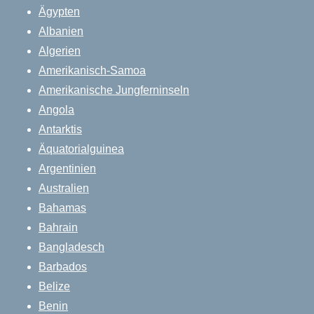
Ägypten
Albanien
Algerien
Amerikanisch-Samoa
Amerikanische Jungferninseln
Angola
Antarktis
Äquatorialguinea
Argentinien
Australien
Bahamas
Bahrain
Bangladesch
Barbados
Belize
Benin