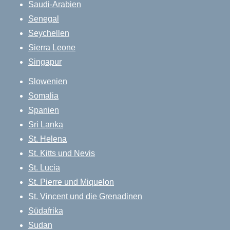
Saudi-Arabien
Senegal
Seychellen
Sierra Leone
Singapur
Slowenien
Somalia
Spanien
Sri Lanka
St. Helena
St. Kitts und Nevis
St. Lucia
St. Pierre und Miquelon
St. Vincent und die Grenadinen
Südafrika
Sudan