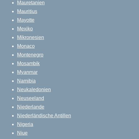
Mauretanien
Mauritius
Mayotte
Mexiko
Mikronesien
Monaco
Montenegro
Mosambik
Myanmar
Namibia
Neukaledonien
Neuseeland
Niederlande
Niederländische Antillen
Nigeria
Niue