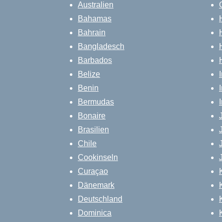
Australien
Bahamas
Bahrain
Bangladesch
Barbados
Belize
Benin
Bermudas
Bonaire
Brasilien
Chile
Cookinseln
Curaçao
Dänemark
Deutschland
Dominica