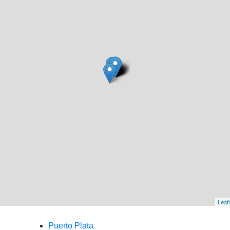
Leafl
Puerto Plata