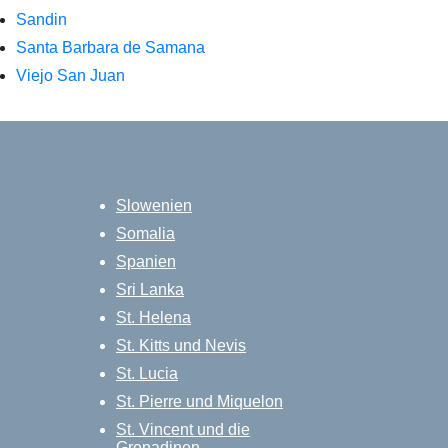
Sandin
Santa Barbara de Samana
Viejo San Juan
Slowenien
Somalia
Spanien
Sri Lanka
St. Helena
St. Kitts und Nevis
St. Lucia
St. Pierre und Miquelon
St. Vincent und die
Grenadinen