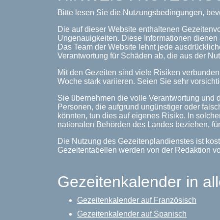
Bitte lesen Sie die Nutzungsbedingungen, bev
Die auf dieser Website enthaltenen Gezeitenv
Ungenauigkeiten. Diese Informationen dienen 
Das Team der Website lehnt jede ausdrückliche
Verantwortung für Schäden ab, die aus der Nut
Mit den Gezeiten sind viele Risiken verbunde
Woche stark variieren. Seien Sie sehr vorsichti
Sie übernehmen die volle Verantwortung und d
Personen, die aufgrund ungünstiger oder falsc
könnten, tun dies auf eigenes Risiko. In solche
nationalen Behörden des Landes beziehen, für
Die Nutzung des Gezeitenplandienstes ist kost
Gezeitentabellen werden von der Redaktion v
Gezeitenkalender in al
Gezeitenkalender auf Französisch
Gezeitenkalender auf Spanisch