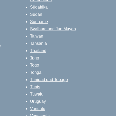
Südafrika
Sudan
Suriname
Svalbard und Jan Mayen
Taiwan
Tansania
n
Thailand
Togo
Togo
Tonga
Trinidad und Tobago
Tunis
Tuwalu
Uruguay
Vanuatu
Venezuela