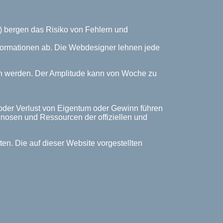
) bergen das Risiko von Fehlern und
Informationen ab. Die Webdesigner lehnen jede
ich werden. Der Amplitude kann von Woche zu
 oder Verlust von Eigentum oder Gewinn führen
rognosen und Ressourcen der offiziellen und
n. Die auf dieser Website vorgestellten