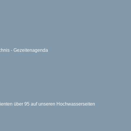
ichnis - Gezeitenagenda
zienten über 95 auf unseren Hochwasserseiten