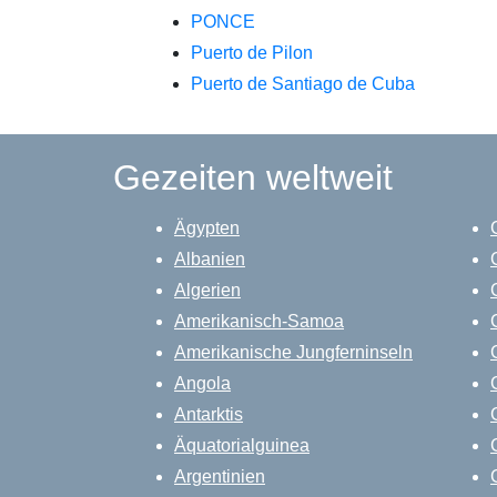
PONCE
Puerto de Pilon
Puerto de Santiago de Cuba
Gezeiten weltweit
Ägypten
Albanien
Algerien
Amerikanisch-Samoa
Amerikanische Jungferninseln
Angola
Antarktis
Äquatorialguinea
Argentinien