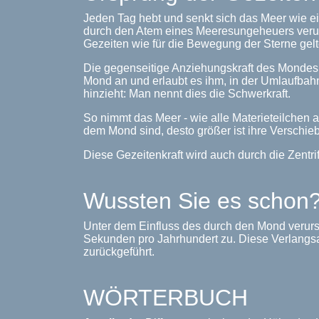
Jeden Tag hebt und senkt sich das Meer wie e
durch den Atem eines Meeresungeheuers verur
Gezeiten wie für die Bewegung der Sterne gelt
Die gegenseitige Anziehungskraft des Mondes
Mond an und erlaubt es ihm, in der Umlaufbahn
hinzieht: Man nennt dies die Schwerkraft.
So nimmt das Meer - wie alle Materieteilchen 
dem Mond sind, desto größer ist ihre Verschie
Diese Gezeitenkraft wird auch durch die Zentrif
Wussten Sie es schon
Unter dem Einfluss des durch den Mond verursa
Sekunden pro Jahrhundert zu. Diese Verlangsam
zurückgeführt.
WÖRTERBUCH