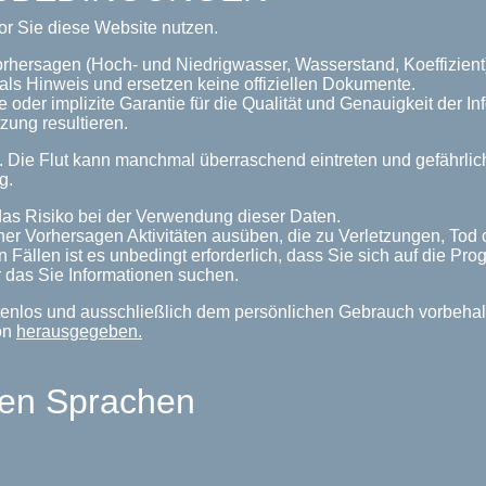
or Sie diese Website nutzen.
orhersagen (Hoch- und Niedrigwasser, Wasserstand, Koeffizient
als Hinweis und ersetzen keine offiziellen Dokumente.
 oder implizite Garantie für die Qualität und Genauigkeit der 
zung resultieren.
n. Die Flut kann manchmal überraschend eintreten und gefährl
g.
as Risiko bei der Verwendung dieser Daten.
her Vorhersagen Aktivitäten ausüben, die zu Verletzungen, Tod
n Fällen ist es unbedingt erforderlich, dass Sie sich auf die P
 das Sie Informationen suchen.
enlos und ausschließlich dem persönlichen Gebrauch vorbehalte
on
herausgegeben.
len Sprachen