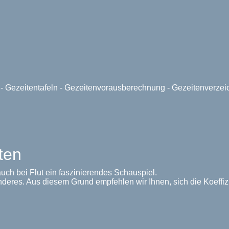
e - Gezeitentafeln - Gezeitenvorausberechnung - Gezeitenverze
ten
uch bei Flut ein faszinierendes Schauspiel.
nderes. Aus diesem Grund empfehlen wir Ihnen, sich die Koeffi