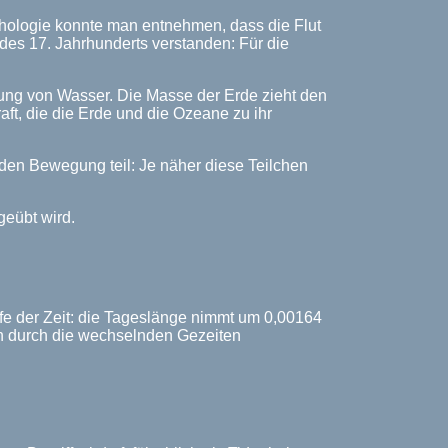
thologie konnte man entnehmen, dass die Flut
s 17. Jahrhunderts verstanden: Für die
ung von Wasser. Die Masse der Erde zieht den
ft, die die Erde und die Ozeane zu ihr
nden Bewegung teil: Je näher diese Teilchen
geübt wird.
fe der Zeit: die Tageslänge nimmt um 0,00164
ion durch die wechselnden Gezeiten