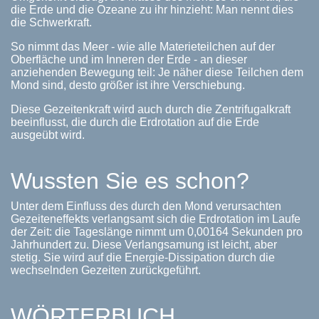
die Erde und die Ozeane zu ihr hinzieht: Man nennt dies
die Schwerkraft.
So nimmt das Meer - wie alle Materieteilchen auf der
Oberfläche und im Inneren der Erde - an dieser
anziehenden Bewegung teil: Je näher diese Teilchen dem
Mond sind, desto größer ist ihre Verschiebung.
Diese Gezeitenkraft wird auch durch die Zentrifugalkraft
beeinflusst, die durch die Erdrotation auf die Erde
ausgeübt wird.
Wussten Sie es schon?
Unter dem Einfluss des durch den Mond verursachten
Gezeiteneffekts verlangsamt sich die Erdrotation im Laufe
der Zeit: die Tageslänge nimmt um 0,00164 Sekunden pro
Jahrhundert zu. Diese Verlangsamung ist leicht, aber
stetig. Sie wird auf die Energie-Dissipation durch die
wechselnden Gezeiten zurückgeführt.
WÖRTERBUCH