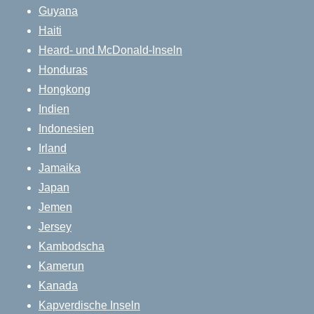
Guyana
Haiti
Heard- und McDonald-Inseln
Honduras
Hongkong
Indien
Indonesien
Irland
Jamaika
Japan
Jemen
Jersey
Kambodscha
Kamerun
Kanada
Kapverdische Inseln