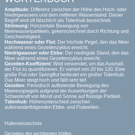
Amplitude:
Differenz zwischen der Höhe des Hoch- oder
Niedrigwassers und dem mittleren Wasserstand. Dieser
Begriff wird oft fälschlich als Tidenhub bezeichnet.
Strömung:
Horizontale Bewegung von
Meerwasserpartikeln, gekennzeichnet durch Richtung und
Geschwindigkeit.
Hochwasser oder Flut:
Der höchste Pegel, den das Meer
während eines Gezeitenzyklus erreicht.
Niedrigwasser oder Ebbe:
Der niedrigste Stand, den das
Meer während eines Gezeitenzyklus erreicht.
Gezeiten-Koeffizient:
Wird verwendet, um das Ausmaß
der Flut zu quantifizieren. Er variiert von 20 bis 120. Eine
große Flut oder Springflut bedeutet ein großer Tidenhub:
Das Meer steigt hoch und fällt sehr tief.
Gezeiten:
Periodisch auftretende Bewegung des
Meeresspiegels aufgrund der Auswirkungen der
Schwerkraft von Mond und Sonne auf flüssige Partikel.
Tidenhub:
Höhenunterschied zwischen
aufeinanderfolgenden Ebbe- und Flutwellen.
Hafenverzeichnis
Gezeiten der wichtigsten Häfen