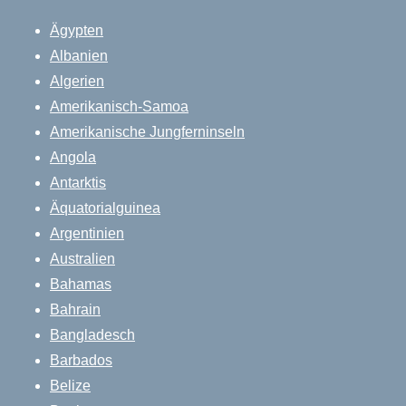
Ägypten
Albanien
Algerien
Amerikanisch-Samoa
Amerikanische Jungferninseln
Angola
Antarktis
Äquatorialguinea
Argentinien
Australien
Bahamas
Bahrain
Bangladesch
Barbados
Belize