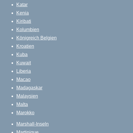
Katar
Kenia
Kiribati
Kolumbien
Königreich Belgien
Kroatien
Kuba
Kuwait
Liberia
Macao
Madagaskar
Malaysien
Malta
Marokko
Marshall-Inseln
Martinique