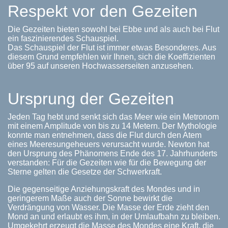
Respekt vor den Gezeiten
Die Gezeiten bieten sowohl bei Ebbe und als auch bei Flut
ein faszinierendes Schauspiel.
Das Schauspiel der Flut ist immer etwas Besonderes. Aus
diesem Grund empfehlen wir Ihnen, sich die Koeffizienten
über 95 auf unseren Hochwasserseiten anzusehen.
Ursprung der Gezeiten
Jeden Tag hebt und senkt sich das Meer wie ein Metronom
mit einem Amplitude von bis zu 14 Metern. Der Mythologie
konnte man entnehmen, dass die Flut durch den Atem
eines Meeresungeheuers verursacht wurde. Newton hat
den Ursprung des Phänomens Ende des 17. Jahrhunderts
verstanden: Für die Gezeiten wie für die Bewegung der
Sterne gelten die Gesetze der Schwerkraft.
Die gegenseitige Anziehungskraft des Mondes und in
geringerem Maße auch der Sonne bewirkt die
Verdrängung von Wasser. Die Masse der Erde zieht den
Mond an und erlaubt es ihm, in der Umlaufbahn zu bleiben.
Umgekehrt erzeugt die Masse des Mondes eine Kraft, die