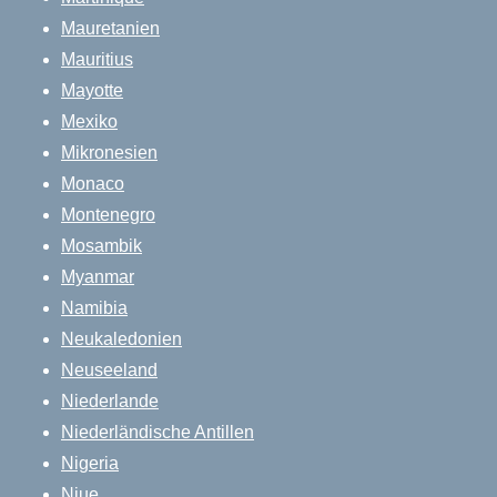
Mauretanien
Mauritius
Mayotte
Mexiko
Mikronesien
Monaco
Montenegro
Mosambik
Myanmar
Namibia
Neukaledonien
Neuseeland
Niederlande
Niederländische Antillen
Nigeria
Niue