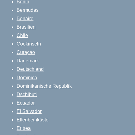
Benin
Bermudas
Bonaire
Brasilien
Chile
Cookinseln
Curaçao
Dänemark
Deutschland
Dominica
Dominikanische Republik
Dschibuti
Ecuador
El Salvador
Elfenbeinküste
Eritrea