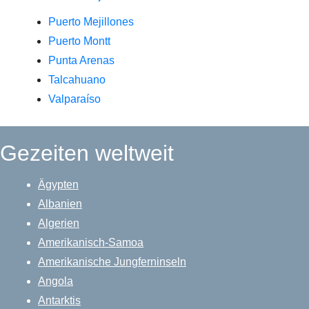
Puerto Mejillones
Puerto Montt
Punta Arenas
Talcahuano
Valparaíso
Gezeiten weltweit
Ägypten
Albanien
Algerien
Amerikanisch-Samoa
Amerikanische Jungferninseln
Angola
Antarktis