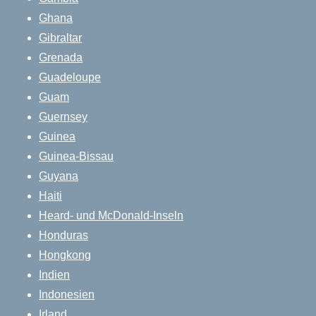
Ghana
Gibraltar
Grenada
Guadeloupe
Guam
Guernsey
Guinea
Guinea-Bissau
Guyana
Haiti
Heard- und McDonald-Inseln
Honduras
Hongkong
Indien
Indonesien
Irland