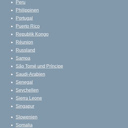
Peru
Philippinen
Portugal
Puerto Rico
Republik Kongo
Réunion
Russland
Samoa
São Tomé und Príncipe
Saudi-Arabien
Senegal
Seychellen
Sierra Leone
Singapur
Slowenien
Somalia