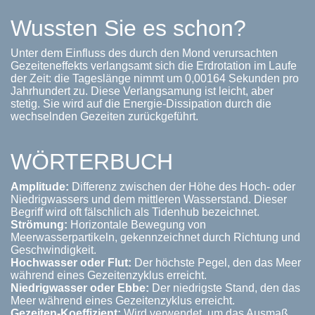
Wussten Sie es schon?
Unter dem Einfluss des durch den Mond verursachten
Gezeiteneffekts verlangsamt sich die Erdrotation im Laufe
der Zeit: die Tageslänge nimmt um 0,00164 Sekunden pro
Jahrhundert zu. Diese Verlangsamung ist leicht, aber
stetig. Sie wird auf die Energie-Dissipation durch die
wechselnden Gezeiten zurückgeführt.
WÖRTERBUCH
Amplitude:
Differenz zwischen der Höhe des Hoch- oder
Niedrigwassers und dem mittleren Wasserstand. Dieser
Begriff wird oft fälschlich als Tidenhub bezeichnet.
Strömung:
Horizontale Bewegung von
Meerwasserpartikeln, gekennzeichnet durch Richtung und
Geschwindigkeit.
Hochwasser oder Flut:
Der höchste Pegel, den das Meer
während eines Gezeitenzyklus erreicht.
Niedrigwasser oder Ebbe:
Der niedrigste Stand, den das
Meer während eines Gezeitenzyklus erreicht.
Gezeiten-Koeffizient:
Wird verwendet, um das Ausmaß