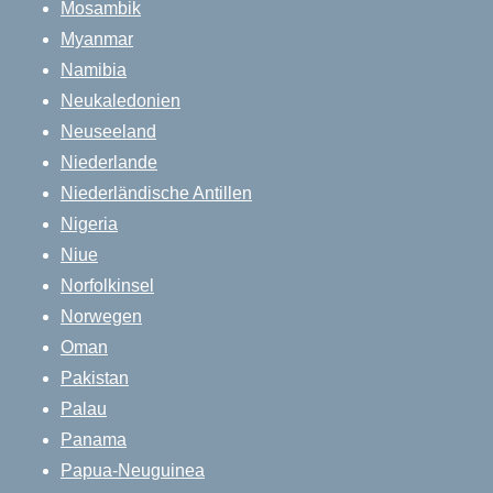
Mosambik
Myanmar
Namibia
Neukaledonien
Neuseeland
Niederlande
Niederländische Antillen
Nigeria
Niue
Norfolkinsel
Norwegen
Oman
Pakistan
Palau
Panama
Papua-Neuguinea