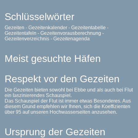
Schlüsselwörter
Gezeiten - Gezeitenkalender - Gezeitentabelle -
Gezeitentafeln - Gezeitenvorausberechnung -
Gezeitenverzeichnis - Gezeitenagenda
Meist gesuchte Häfen
Respekt vor den Gezeiten
Die Gezeiten bieten sowohl bei Ebbe und als auch bei Flut
ein faszinierendes Schauspiel.
Das Schauspiel der Flut ist immer etwas Besonderes. Aus
diesem Grund empfehlen wir Ihnen, sich die Koeffizienten
über 95 auf unseren Hochwasserseiten anzusehen.
Ursprung der Gezeiten