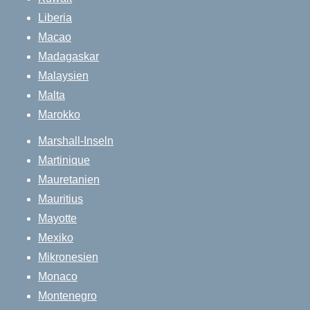
Liberia
Macao
Madagaskar
Malaysien
Malta
Marokko
Marshall-Inseln
Martinique
Mauretanien
Mauritius
Mayotte
Mexiko
Mikronesien
Monaco
Montenegro