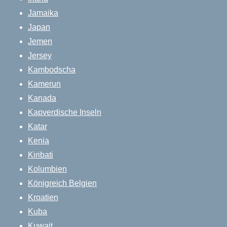
Jamaika
Japan
Jemen
Jersey
Kambodscha
Kamerun
Kanada
Kapverdische Inseln
Katar
Kenia
Kiribati
Kolumbien
Königreich Belgien
Kroatien
Kuba
Kuwait