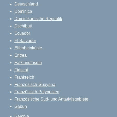
Deutschland
Dominica
Dominikanische Republik
Dschibuti
Ecuador
El Salvador
Elfenbeinküste
Eritrea
Falklandinseln
Fidschi
Frankreich
Französisch-Guayana
Französisch-Polynesien
Französische Süd- und Antarktisgebiete
Gabun
Gambia