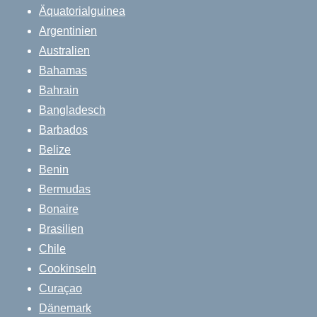
Äquatorialguinea
Argentinien
Australien
Bahamas
Bahrain
Bangladesch
Barbados
Belize
Benin
Bermudas
Bonaire
Brasilien
Chile
Cookinseln
Curaçao
Dänemark