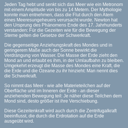
Jeden Tag hebt und senkt sich das Meer wie ein Metronom
mit einem Amplitude von bis zu 14 Metern. Der Mythologie
konnte man entnehmen, dass die Flut durch den Atem
eines Meeresungeheuers verursacht wurde. Newton hat
den Ursprung des Phänomens Ende des 17. Jahrhunderts
verstanden: Für die Gezeiten wie für die Bewegung der
Sterne gelten die Gesetze der Schwerkraft.
Die gegenseitige Anziehungskraft des Mondes und in
geringerem Maße auch der Sonne bewirkt die
Verdrängung von Wasser. Die Masse der Erde zieht den
Mond an und erlaubt es ihm, in der Umlaufbahn zu bleiben.
Umgekehrt erzeugt die Masse des Mondes eine Kraft, die
die Erde und die Ozeane zu ihr hinzieht: Man nennt dies
die Schwerkraft.
So nimmt das Meer - wie alle Materieteilchen auf der
Oberfläche und im Inneren der Erde - an dieser
anziehenden Bewegung teil: Je näher diese Teilchen dem
Mond sind, desto größer ist ihre Verschiebung.
Diese Gezeitenkraft wird auch durch die Zentrifugalkraft
beeinflusst, die durch die Erdrotation auf die Erde
ausgeübt wird.