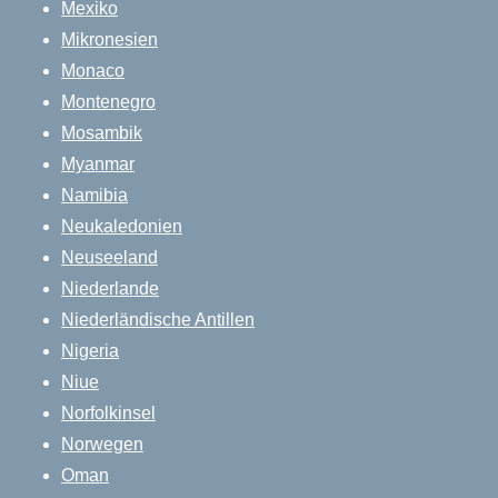
Mexiko
Mikronesien
Monaco
Montenegro
Mosambik
Myanmar
Namibia
Neukaledonien
Neuseeland
Niederlande
Niederländische Antillen
Nigeria
Niue
Norfolkinsel
Norwegen
Oman