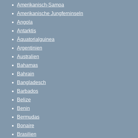
Amerikanisch-Samoa
Amerikanische Jungferninseln
Angola
Antarktis
Äquatorialguinea
Argentinien
Australien
Bahamas
Bahrain
Bangladesch
Barbados
Belize
Benin
Bermudas
Bonaire
Brasilien