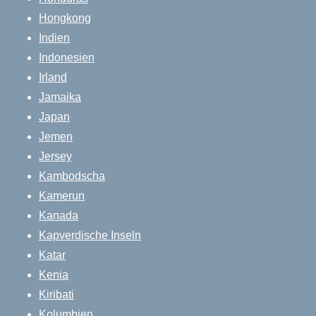
Hongkong
Indien
Indonesien
Irland
Jamaika
Japan
Jemen
Jersey
Kambodscha
Kamerun
Kanada
Kapverdische Inseln
Katar
Kenia
Kiribati
Kolumbien