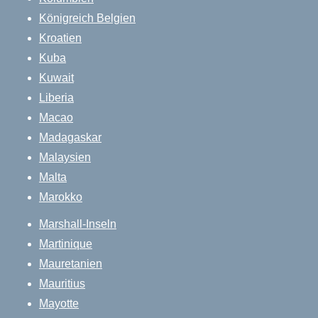
Königreich Belgien
Kroatien
Kuba
Kuwait
Liberia
Macao
Madagaskar
Malaysien
Malta
Marokko
Marshall-Inseln
Martinique
Mauretanien
Mauritius
Mayotte