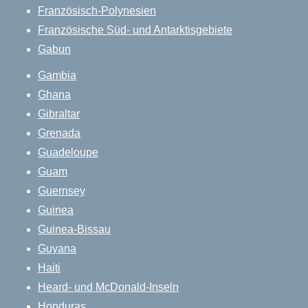
Französisch-Polynesien
Französische Süd- und Antarktisgebiete
Gabun
Gambia
Ghana
Gibraltar
Grenada
Guadeloupe
Guam
Guernsey
Guinea
Guinea-Bissau
Guyana
Haiti
Heard- und McDonald-Inseln
Honduras