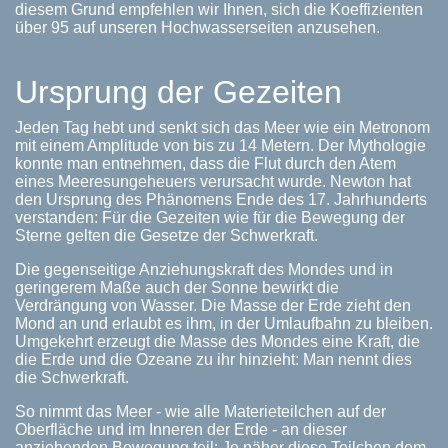
diesem Grund empfehlen wir Ihnen, sich die Koeffizienten
über 95 auf unseren Hochwasserseiten anzusehen.
Ursprung der Gezeiten
Jeden Tag hebt und senkt sich das Meer wie ein Metronom
mit einem Amplitude von bis zu 14 Metern. Der Mythologie
konnte man entnehmen, dass die Flut durch den Atem
eines Meeresungeheuers verursacht wurde. Newton hat
den Ursprung des Phänomens Ende des 17. Jahrhunderts
verstanden: Für die Gezeiten wie für die Bewegung der
Sterne gelten die Gesetze der Schwerkraft.
Die gegenseitige Anziehungskraft des Mondes und in
geringerem Maße auch der Sonne bewirkt die
Verdrängung von Wasser. Die Masse der Erde zieht den
Mond an und erlaubt es ihm, in der Umlaufbahn zu bleiben.
Umgekehrt erzeugt die Masse des Mondes eine Kraft, die
die Erde und die Ozeane zu ihr hinzieht: Man nennt dies
die Schwerkraft.
So nimmt das Meer - wie alle Materieteilchen auf der
Oberfläche und im Inneren der Erde - an dieser
anziehenden Bewegung teil: Je näher diese Teilchen dem