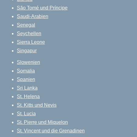
São Tomé und Príncipe
Saudi-Arabien
Senegal
Seychellen
Sierra Leone
Singapur
Slowenien
Somalia
Spanien
Sri Lanka
St. Helena
St. Kitts und Nevis
St. Lucia
St. Pierre und Miquelon
St. Vincent und die Grenadinen