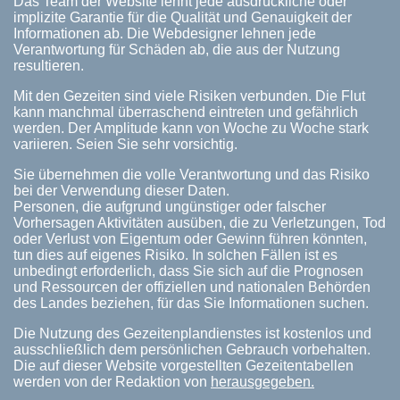
Das Team der Website lehnt jede ausdrückliche oder
implizite Garantie für die Qualität und Genauigkeit der
Informationen ab. Die Webdesigner lehnen jede
Verantwortung für Schäden ab, die aus der Nutzung
resultieren.
Mit den Gezeiten sind viele Risiken verbunden. Die Flut
kann manchmal überraschend eintreten und gefährlich
werden. Der Amplitude kann von Woche zu Woche stark
variieren. Seien Sie sehr vorsichtig.
Sie übernehmen die volle Verantwortung und das Risiko
bei der Verwendung dieser Daten.
Personen, die aufgrund ungünstiger oder falscher
Vorhersagen Aktivitäten ausüben, die zu Verletzungen, Tod
oder Verlust von Eigentum oder Gewinn führen könnten,
tun dies auf eigenes Risiko. In solchen Fällen ist es
unbedingt erforderlich, dass Sie sich auf die Prognosen
und Ressourcen der offiziellen und nationalen Behörden
des Landes beziehen, für das Sie Informationen suchen.
Die Nutzung des Gezeitenplandienstes ist kostenlos und
ausschließlich dem persönlichen Gebrauch vorbehalten.
Die auf dieser Website vorgestellten Gezeitentabellen
werden von der Redaktion von
herausgegeben.