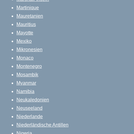
Martinique
Mauretanien
Mauritius
Mayotte
Mexiko
Mikronesien
Monaco
Montenegro
Mosambik
Myanmar
Namibia
Neukaledonien
Neuseeland
Niederlande
Niederländische Antillen
Nigeria