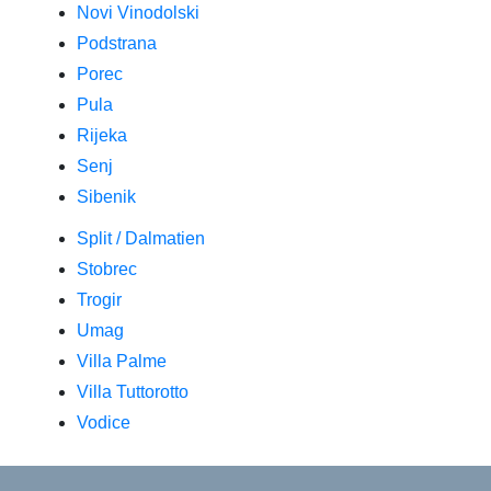
Novi Vinodolski
Podstrana
Porec
Pula
Rijeka
Senj
Sibenik
Split / Dalmatien
Stobrec
Trogir
Umag
Villa Palme
Villa Tuttorotto
Vodice