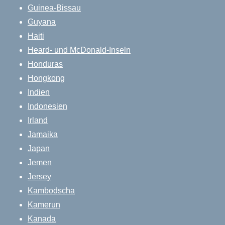
Guinea-Bissau
Guyana
Haiti
Heard- und McDonald-Inseln
Honduras
Hongkong
Indien
Indonesien
Irland
Jamaika
Japan
Jemen
Jersey
Kambodscha
Kamerun
Kanada