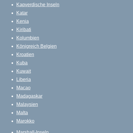
Kapverdische Inseln
Katar
Kenia
Kiribati
Kolumbien
Königreich Belgien
Kroatien
Kuba
Kuwait
Liberia
Macao
Madagaskar
Malaysien
Malta
Marokko
Marshall-Inseln