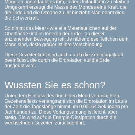
Mond an und erlaubt es ihm, in der Umlaufbahn zu bleiben.
Umgekehrt erzeugt die Masse des Mondes eine Kraft, die
die Erde und die Ozeane zu ihr hinzieht: Man nennt dies
die Schwerkraft.
So nimmt das Meer - wie alle Materieteilchen auf der
Oberfläche und im Inneren der Erde - an dieser
anziehenden Bewegung teil: Je näher diese Teilchen dem
Mond sind, desto größer ist ihre Verschiebung.
Diese Gezeitenkraft wird auch durch die Zentrifugalkraft
beeinflusst, die durch die Erdrotation auf die Erde
ausgeübt wird.
Wussten Sie es schon?
Unter dem Einfluss des durch den Mond verursachten
Gezeiteneffekts verlangsamt sich die Erdrotation im Laufe
der Zeit: die Tageslänge nimmt um 0,00164 Sekunden pro
Jahrhundert zu. Diese Verlangsamung ist leicht, aber
stetig. Sie wird auf die Energie-Dissipation durch die
wechselnden Gezeiten zurückgeführt.