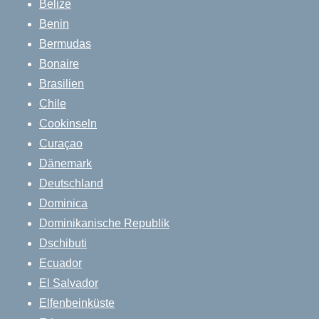
Belize
Benin
Bermudas
Bonaire
Brasilien
Chile
Cookinseln
Curaçao
Dänemark
Deutschland
Dominica
Dominikanische Republik
Dschibuti
Ecuador
El Salvador
Elfenbeinküste