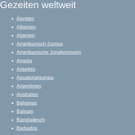
Gezeiten weltweit
Ägypten
Albanien
Algerien
Amerikanisch-Samoa
Amerikanische Jungferninseln
Angola
Antarktis
Äquatorialguinea
Argentinien
Australien
Bahamas
Bahrain
Bangladesch
Barbados