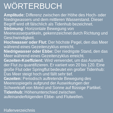
WÖRTERBUCH
Amplitude:
Differenz zwischen der Höhe des Hoch- oder
Niedrigwassers und dem mittleren Wasserstand. Dieser
Begriff wird oft fälschlich als Tidenhub bezeichnet.
Strömung:
Horizontale Bewegung von
Meerwasserpartikeln, gekennzeichnet durch Richtung und
Geschwindigkeit.
Hochwasser oder Flut:
Der höchste Pegel, den das Meer
während eines Gezeitenzyklus erreicht.
Niedrigwasser oder Ebbe:
Der niedrigste Stand, den das
Meer während eines Gezeitenzyklus erreicht.
Gezeiten-Koeffizient:
Wird verwendet, um das Ausmaß
der Flut zu quantifizieren. Er variiert von 20 bis 120. Eine
große Flut oder Springflut bedeutet ein großer Tidenhub:
Das Meer steigt hoch und fällt sehr tief.
Gezeiten:
Periodisch auftretende Bewegung des
Meeresspiegels aufgrund der Auswirkungen der
Schwerkraft von Mond und Sonne auf flüssige Partikel.
Tidenhub:
Höhenunterschied zwischen
aufeinanderfolgenden Ebbe- und Flutwellen.
Hafenverzeichnis