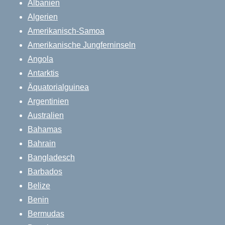
Albanien
Algerien
Amerikanisch-Samoa
Amerikanische Jungferninseln
Angola
Antarktis
Äquatorialguinea
Argentinien
Australien
Bahamas
Bahrain
Bangladesch
Barbados
Belize
Benin
Bermudas