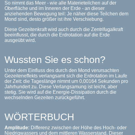
So nimmt das Meer - wie alle Materieteilchen auf der
Oberfläche und im Inneren der Erde - an dieser
anziehenden Bewegung teil: Je näher diese Teilchen dem
Mond sind, desto größer ist ihre Verschiebung.
Diese Gezeitenkraft wird auch durch die Zentrifugalkraft
beeinflusst, die durch die Erdrotation auf die Erde
ausgeübt wird.
Wussten Sie es schon?
Unter dem Einfluss des durch den Mond verursachten
Gezeiteneffekts verlangsamt sich die Erdrotation im Laufe
der Zeit: die Tageslänge nimmt um 0,00164 Sekunden pro
Jahrhundert zu. Diese Verlangsamung ist leicht, aber
stetig. Sie wird auf die Energie-Dissipation durch die
wechselnden Gezeiten zurückgeführt.
WÖRTERBUCH
Amplitude:
Differenz zwischen der Höhe des Hoch- oder
Niedrigwassers und dem mittleren Wasserstand. Dieser