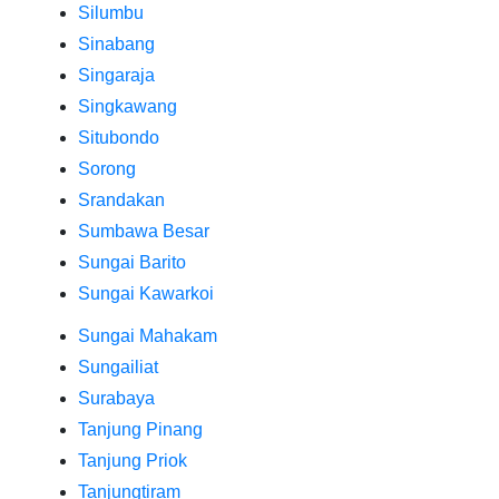
Silumbu
Sinabang
Singaraja
Singkawang
Situbondo
Sorong
Srandakan
Sumbawa Besar
Sungai Barito
Sungai Kawarkoi
Sungai Mahakam
Sungailiat
Surabaya
Tanjung Pinang
Tanjung Priok
Tanjungtiram