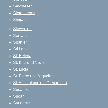
Seychellen
Sierra Leone
Singapur
Slowenien
Somalia
Spanien
Sri Lanka
St. Helena
St. Kitts und Nevis
St. Lucia
St. Pierre und Miquelon
St. Vincent und die Grenadinen
Südafrika
Sudan
Suriname