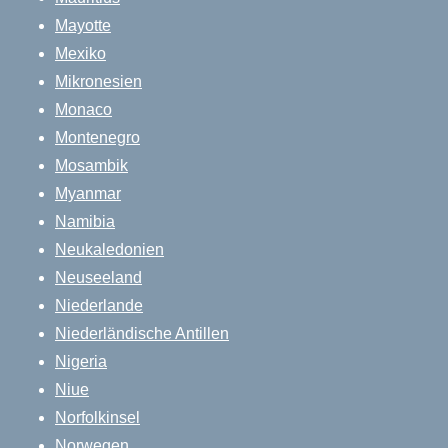
Mayotte
Mexiko
Mikronesien
Monaco
Montenegro
Mosambik
Myanmar
Namibia
Neukaledonien
Neuseeland
Niederlande
Niederländische Antillen
Nigeria
Niue
Norfolkinsel
Norwegen