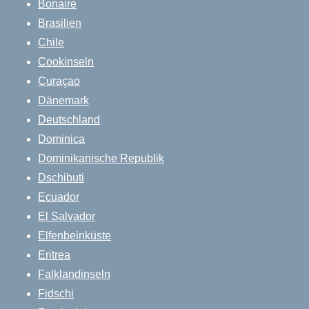
Bonaire
Brasilien
Chile
Cookinseln
Curaçao
Dänemark
Deutschland
Dominica
Dominikanische Republik
Dschibuti
Ecuador
El Salvador
Elfenbeinküste
Eritrea
Falklandinseln
Fidschi