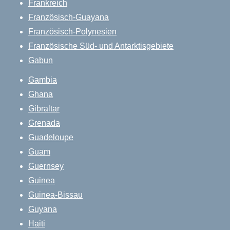
Frankreich
Französisch-Guayana
Französisch-Polynesien
Französische Süd- und Antarktisgebiete
Gabun
Gambia
Ghana
Gibraltar
Grenada
Guadeloupe
Guam
Guernsey
Guinea
Guinea-Bissau
Guyana
Haiti