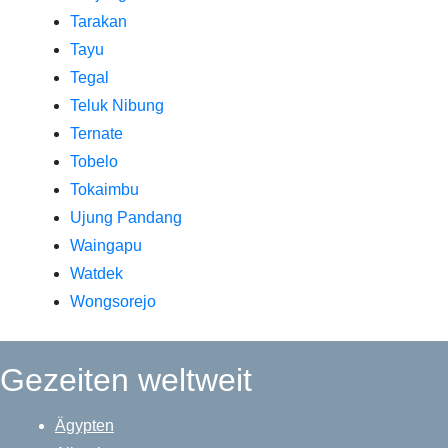
Tarakan
Tayu
Tegal
Teluk Nibung
Ternate
Tobelo
Tokaimbu
Ujung Pandang
Waingapu
Watdek
Wongsorejo
Gezeiten weltweit
Ägypten