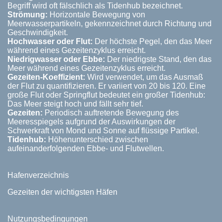
Begriff wird oft fälschlich als Tidenhub bezeichnet.
Strömung:
Horizontale Bewegung von
Meerwasserpartikeln, gekennzeichnet durch Richtung und
Geschwindigkeit.
Hochwasser oder Flut:
Der höchste Pegel, den das Meer
während eines Gezeitenzyklus erreicht.
Niedrigwasser oder Ebbe:
Der niedrigste Stand, den das
Meer während eines Gezeitenzyklus erreicht.
Gezeiten-Koeffizient:
Wird verwendet, um das Ausmaß
der Flut zu quantifizieren. Er variiert von 20 bis 120. Eine
große Flut oder Springflut bedeutet ein großer Tidenhub:
Das Meer steigt hoch und fällt sehr tief.
Gezeiten:
Periodisch auftretende Bewegung des
Meeresspiegels aufgrund der Auswirkungen der
Schwerkraft von Mond und Sonne auf flüssige Partikel.
Tidenhub:
Höhenunterschied zwischen
aufeinanderfolgenden Ebbe- und Flutwellen.
Hafenverzeichnis
Gezeiten der wichtigsten Häfen
Nutzungsbedingungen