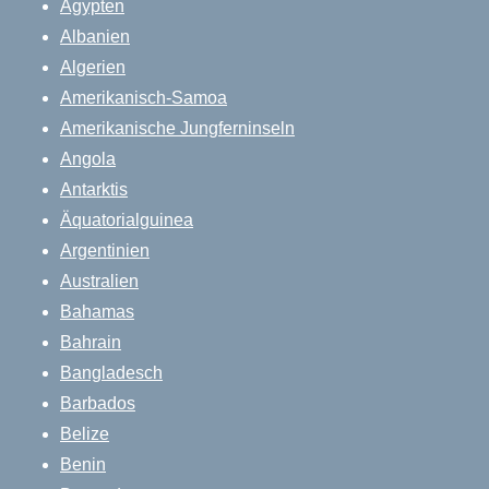
Ägypten
Albanien
Algerien
Amerikanisch-Samoa
Amerikanische Jungferninseln
Angola
Antarktis
Äquatorialguinea
Argentinien
Australien
Bahamas
Bahrain
Bangladesch
Barbados
Belize
Benin