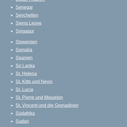
Senegal
Seychellen
Sierra Leone
Singapur
Slowenien
Somalia
Spanien
Sri Lanka
St. Helena
St. Kitts und Nevis
St. Lucia
St. Pierre und Miquelon
St. Vincent und die Grenadinen
Südafrika
Sudan