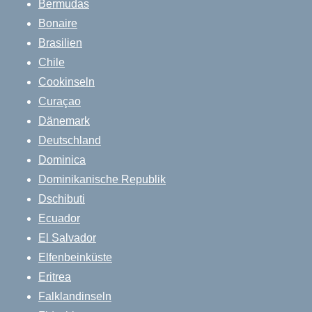
Bermudas
Bonaire
Brasilien
Chile
Cookinseln
Curaçao
Dänemark
Deutschland
Dominica
Dominikanische Republik
Dschibuti
Ecuador
El Salvador
Elfenbeinküste
Eritrea
Falklandinseln