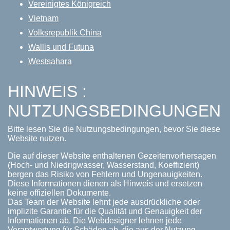
Vereinigtes Königreich
Vietnam
Volksrepublik China
Wallis und Futuna
Westsahara
HINWEIS :
NUTZUNGSBEDINGUNGEN
Bitte lesen Sie die Nutzungsbedingungen, bevor Sie diese
Website nutzen.
Die auf dieser Website enthaltenen Gezeitenvorhersagen
(Hoch- und Niedrigwasser, Wasserstand, Koeffizient)
bergen das Risiko von Fehlern und Ungenauigkeiten.
Diese Informationen dienen als Hinweis und ersetzen
keine offiziellen Dokumente.
Das Team der Website lehnt jede ausdrückliche oder
implizite Garantie für die Qualität und Genauigkeit der
Informationen ab. Die Webdesigner lehnen jede
Verantwortung für Schäden ab, die aus der Nutzung