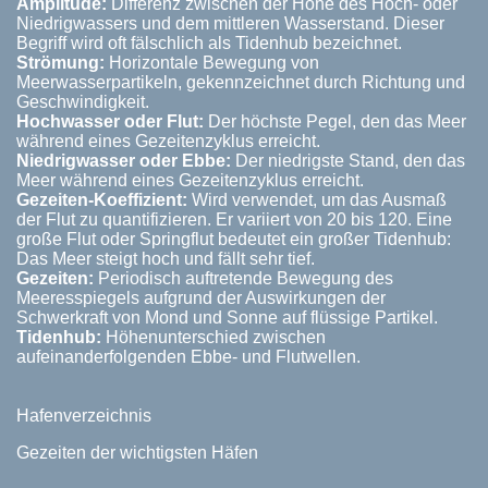
Amplitude:
Differenz zwischen der Höhe des Hoch- oder
Niedrigwassers und dem mittleren Wasserstand. Dieser
Begriff wird oft fälschlich als Tidenhub bezeichnet.
Strömung:
Horizontale Bewegung von
Meerwasserpartikeln, gekennzeichnet durch Richtung und
Geschwindigkeit.
Hochwasser oder Flut:
Der höchste Pegel, den das Meer
während eines Gezeitenzyklus erreicht.
Niedrigwasser oder Ebbe:
Der niedrigste Stand, den das
Meer während eines Gezeitenzyklus erreicht.
Gezeiten-Koeffizient:
Wird verwendet, um das Ausmaß
der Flut zu quantifizieren. Er variiert von 20 bis 120. Eine
große Flut oder Springflut bedeutet ein großer Tidenhub:
Das Meer steigt hoch und fällt sehr tief.
Gezeiten:
Periodisch auftretende Bewegung des
Meeresspiegels aufgrund der Auswirkungen der
Schwerkraft von Mond und Sonne auf flüssige Partikel.
Tidenhub:
Höhenunterschied zwischen
aufeinanderfolgenden Ebbe- und Flutwellen.
Hafenverzeichnis
Gezeiten der wichtigsten Häfen