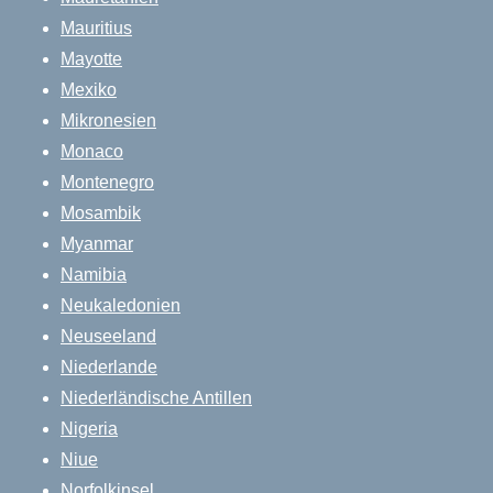
Mauritius
Mayotte
Mexiko
Mikronesien
Monaco
Montenegro
Mosambik
Myanmar
Namibia
Neukaledonien
Neuseeland
Niederlande
Niederländische Antillen
Nigeria
Niue
Norfolkinsel