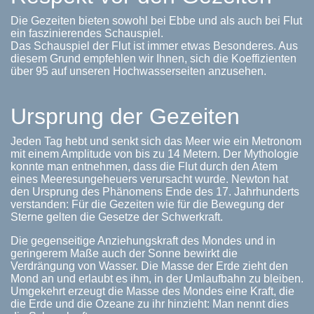
Die Gezeiten bieten sowohl bei Ebbe und als auch bei Flut
ein faszinierendes Schauspiel.
Das Schauspiel der Flut ist immer etwas Besonderes. Aus
diesem Grund empfehlen wir Ihnen, sich die Koeffizienten
über 95 auf unseren Hochwasserseiten anzusehen.
Ursprung der Gezeiten
Jeden Tag hebt und senkt sich das Meer wie ein Metronom
mit einem Amplitude von bis zu 14 Metern. Der Mythologie
konnte man entnehmen, dass die Flut durch den Atem
eines Meeresungeheuers verursacht wurde. Newton hat
den Ursprung des Phänomens Ende des 17. Jahrhunderts
verstanden: Für die Gezeiten wie für die Bewegung der
Sterne gelten die Gesetze der Schwerkraft.
Die gegenseitige Anziehungskraft des Mondes und in
geringerem Maße auch der Sonne bewirkt die
Verdrängung von Wasser. Die Masse der Erde zieht den
Mond an und erlaubt es ihm, in der Umlaufbahn zu bleiben.
Umgekehrt erzeugt die Masse des Mondes eine Kraft, die
die Erde und die Ozeane zu ihr hinzieht: Man nennt dies