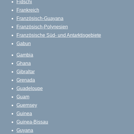
Fidschi
Frankreich
Französisch-Guayana
Französisch-Polynesien
Französische Süd- und Antarktisgebiete
Gabun
Gambia
Ghana
Gibraltar
Grenada
Guadeloupe
Guam
Guernsey
Guinea
Guinea-Bissau
Guyana