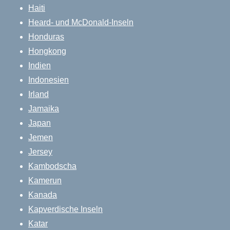
Haiti
Heard- und McDonald-Inseln
Honduras
Hongkong
Indien
Indonesien
Irland
Jamaika
Japan
Jemen
Jersey
Kambodscha
Kamerun
Kanada
Kapverdische Inseln
Katar