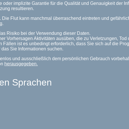
 oder implizite Garantie für die Qualität und Genauigkeit der 
zung resultieren.
n. Die Flut kann manchmal überraschend eintreten und gefährl
g.
as Risiko bei der Verwendung dieser Daten.
her Vorhersagen Aktivitäten ausüben, die zu Verletzungen, Tod
n Fällen ist es unbedingt erforderlich, dass Sie sich auf die P
 das Sie Informationen suchen.
enlos und ausschließlich dem persönlichen Gebrauch vorbehalte
on
herausgegeben.
len Sprachen