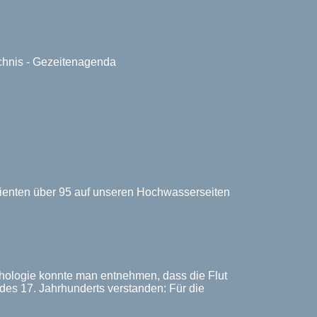
ichnis - Gezeitenagenda
zienten über 95 auf unseren Hochwasserseiten
thologie konnte man entnehmen, dass die Flut
s 17. Jahrhunderts verstanden: Für die