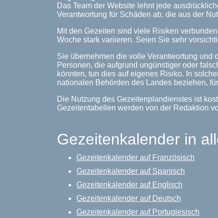
Das Team der Website lehnt jede ausdrückliche
Verantwortung für Schäden ab, die aus der Nut
Mit den Gezeiten sind viele Risiken verbunde
Woche stark variieren. Seien Sie sehr vorsichti
Sie übernehmen die volle Verantwortung und d
Personen, die aufgrund ungünstiger oder falsc
könnten, tun dies auf eigenes Risiko. In solche
nationalen Behörden des Landes beziehen, für
Die Nutzung des Gezeitenplandienstes ist kost
Gezeitentabellen werden von der Redaktion v
Gezeitenkalender in al
Gezeitenkalender auf Französisch
Gezeitenkalender auf Spanisch
Gezeitenkalender auf Englisch
Gezeitenkalender auf Deutsch
Gezeitenkalender auf Portugiesisch