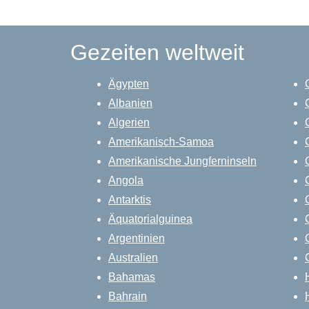
Gezeiten weltweit
Ägypten
Albanien
Algerien
Amerikanisch-Samoa
Amerikanische Jungferninseln
Angola
Antarktis
Äquatorialguinea
Argentinien
Australien
Bahamas
Bahrain