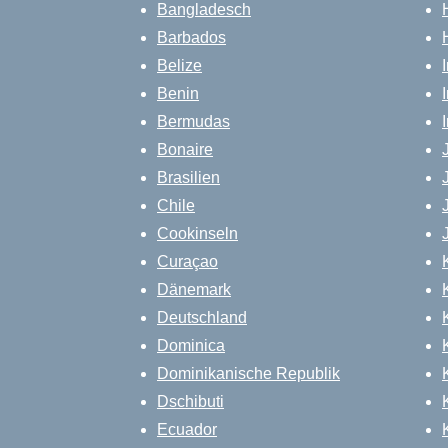
Bangladesch
Barbados
Belize
Benin
Bermudas
Bonaire
Brasilien
Chile
Cookinseln
Curaçao
Dänemark
Deutschland
Dominica
Dominikanische Republik
Dschibuti
Ecuador