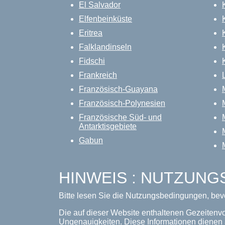
El Salvador
Elfenbeinküste
Eritrea
Falklandinseln
Fidschi
Frankreich
Französisch-Guayana
Französisch-Polynesien
Französische Süd- und
Antarktisgebiete
Gabun
HINWEIS : NUTZUN
Bitte lesen Sie die Nutzungsbedingungen, bev
Die auf dieser Website enthaltenen Gezeitenv
Ungenauigkeiten. Diese Informationen dienen 