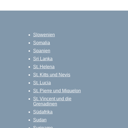
Slowenien
Somalia
Spanien
Sri Lanka
St. Helena
St. Kitts und Nevis
St. Lucia
St. Pierre und Miquelon
St. Vincent und die
Grenadinen
Südafrika
Sudan
Suriname