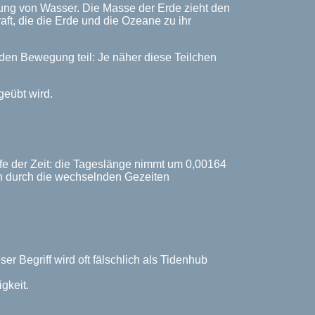
ung von Wasser. Die Masse der Erde zieht den
ft, die die Erde und die Ozeane zu ihr
nden Bewegung teil: Je näher diese Teilchen
geübt wird.
fe der Zeit: die Tageslänge nimmt um 0,00164
ion durch die wechselnden Gezeiten
 Begriff wird oft fälschlich als Tidenhub
gkeit.