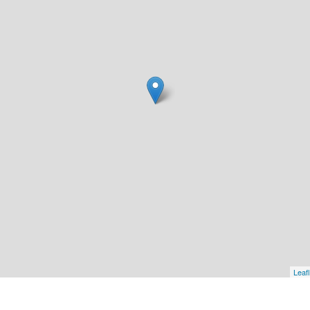
Leafl