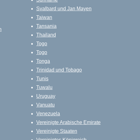
Svalbard und Jan Mayen
Taiwan
Tansania
n
Thailand
Togo
Togo
Tonga
Trinidad und Tobago
Tunis
Tuwalu
Uruguay
Vanuatu
Venezuela
Vereinigte Arabische Emirate
Vereinigte Staaten
Vereinigtes Königreich