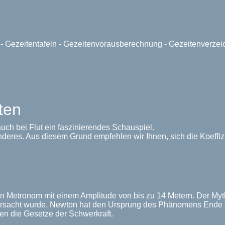
e - Gezeitentafeln - Gezeitenvorausberechnung - Gezeitenverze
ten
uch bei Flut ein faszinierendes Schauspiel.
nderes. Aus diesem Grund empfehlen wir Ihnen, sich die Koeffi
in Metronom mit einem Amplitude von bis zu 14 Metern. Der My
sacht wurde. Newton hat den Ursprung des Phänomens Ende de
en die Gesetze der Schwerkraft.